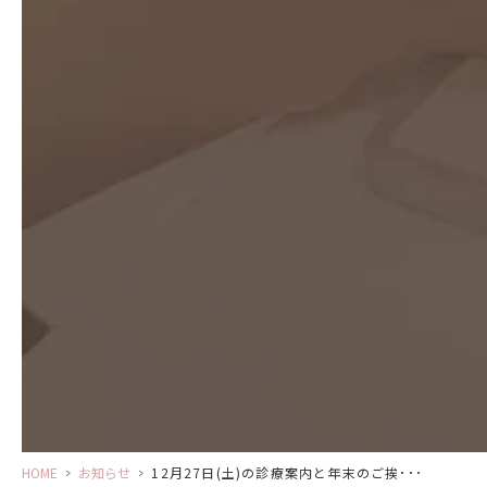
HOME
>
お知らせ
>
12月27日(土)の診療案内と年末のご挨･･･