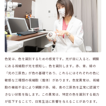
色覚は、色を識別するための感覚です。光が目に入ると、網膜
にある視細胞が光を感知し、色を識別します。赤、青、緑の
「光の三原色」が色の基礎であり、これらにはそれぞれの色に
敏感な三種類の視細胞（錐体）があります。色覚異常は、視細
胞の機能不全により網膜が赤、緑、青の三原色を正常に認識で
きない状態を指します。この異常は、特定の色を識別する能力
が低下することで、日常生活に影響を与えることがあります。