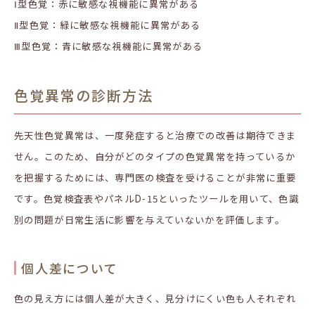
Ⅰ型色覚：赤に敏感な視機能に異常がある
Ⅱ型色覚：緑に敏感な視機能に異常がある
Ⅲ型色覚：青に敏感な視機能に異常がある
色覚異常の診断方法
先天性色覚異常は、一度発症すると治療での改善は期待できま
せん。このため、自分がどのタイプの色覚異常を持っているか
を把握するためには、専門医の検査を受けることが非常に重要
です。色覚検査表やパネル
D-15
といったツールを用いて、色識
別の問題が日常生活に影響を与えていないかを評価します。
個人差について
色の見え方には個人差が大きく、見分けにくい色も人それぞれ