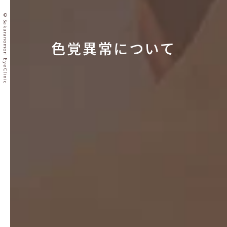
© Sakuranomori Eye Clinic
色覚異常について