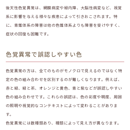
後天性色覚異常は、網膜病変や緑内障、大脳性病変など、視覚
系に影響を与える様々な疾患によって引きおこされます。特
に、青錐体系の障害は他の色錐体系よりも障害を受けやすく、
症状の回復も困難です。
色覚異常で誤認しやすい色
色覚異常の方は、全てのものがモノクロで見えるのではなく特
定の色の組み合わせを区別するのが難しくなります。例えば、
赤と緑、緑と茶、オレンジと黄色、青と紫などが誤認しやすい
色の組み合わせです。これらの誤認は、色の彩度や明度、周囲
の照明や視覚的なコンテキストによって変わることがありま
す。
色覚異常には数種類あり、種類によって見え方が異なります。